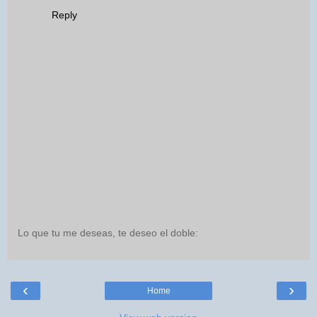
Reply
Lo que tu me deseas, te deseo el doble:
‹
›
Home