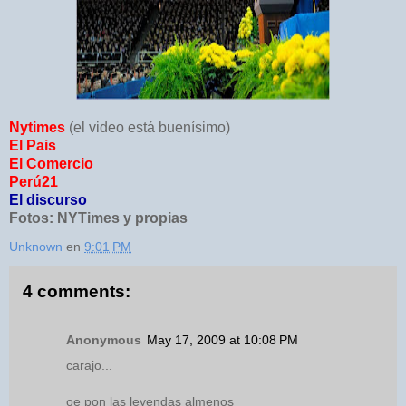
Nytimes
(el video está buenísimo)
El Pais
El Comercio
Perú21
El discurso
Fotos: NYTimes y propias
Unknown
en
9:01 PM
4 comments:
Anonymous
May 17, 2009 at 10:08 PM
carajo...
oe pon las leyendas almenos