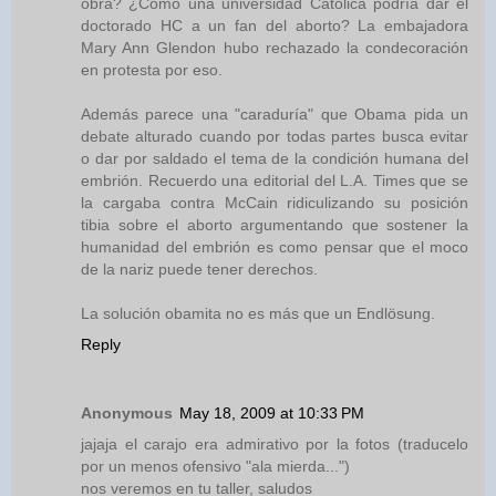
obra? ¿Cómo una universidad Católica podría dar el
doctorado HC a un fan del aborto? La embajadora
Mary Ann Glendon hubo rechazado la condecoración
en protesta por eso.
Además parece una "caraduría" que Obama pida un
debate alturado cuando por todas partes busca evitar
o dar por saldado el tema de la condición humana del
embrión. Recuerdo una editorial del L.A. Times que se
la cargaba contra McCain ridiculizando su posición
tibia sobre el aborto argumentando que sostener la
humanidad del embrión es como pensar que el moco
de la nariz puede tener derechos.
La solución obamita no es más que un Endlösung.
Reply
Anonymous
May 18, 2009 at 10:33 PM
jajaja el carajo era admirativo por la fotos (traducelo
por un menos ofensivo "ala mierda...")
nos veremos en tu taller, saludos